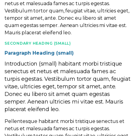
netus et malesuada fames ac turpis egestas.
Vestibulum tortor quam, feugiat vitae, ultricies eget,
tempor sit amet, ante. Donec eu libero sit amet
quam egestas semper. Aenean ultricies mi vitae est.
Mauris placerat eleifend leo.
SECONDARY HEADING (SMALL)
Paragraph Heading (small)
Introduction (small) habitant morbi tristique
senectus et netus et malesuada fames ac
turpis egestas. Vestibulum tortor quam, feugiat
vitae, ultricies eget, tempor sit amet, ante.
Donec eu libero sit amet quam egestas
semper. Aenean ultricies mi vitae est. Mauris
placerat eleifend leo.
Pellentesque habitant morbi tristique senectus et
netus et malesuada fames ac turpis egestas.
Vestibulum tortor quam, feugiat vitae, ultricies eget,