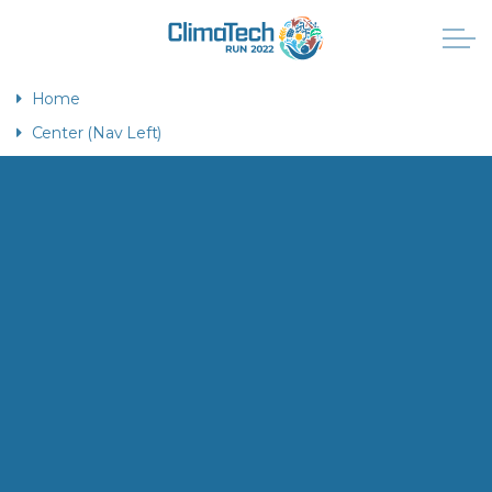
Home
Center (Nav Left)