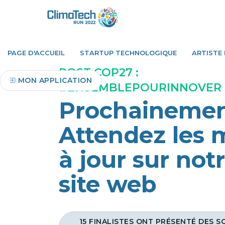
PAGE D'ACCUEIL
STARTUP TECHNOLOGIQUE
ARTISTE
POST COP27 :
MON APPLICATION
#ENSEMBLEPOURINNOVER
Prochainemen
Attendez les 
à jour sur not
site web
15 FINALISTES ONT PRÉSENTÉ DES 