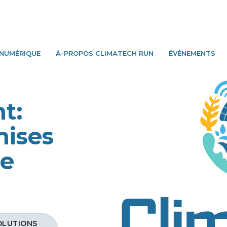
 NUMÉRIQUE
À-PROPOS CLIMATECH RUN
ÉVÉNEMENTS
t:
mises
re
SOLUTIONS