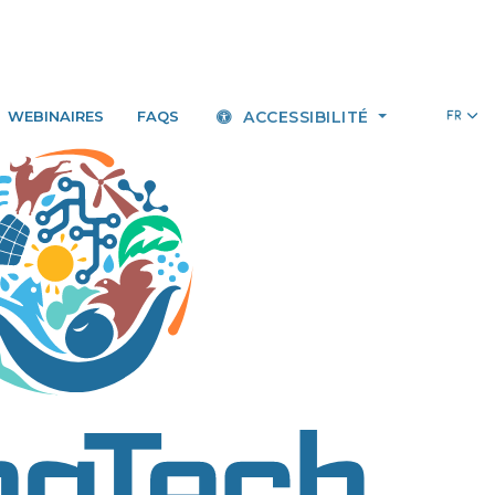
WEBINAIRES
FAQS
ACCESSIBILITÉ