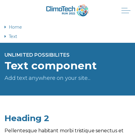
Home
Text
UNLIMITED POSSIBILITES
Text component
Add text anywhere on your site...
Heading 2
Pellentesque habitant morbi tristique senectus et