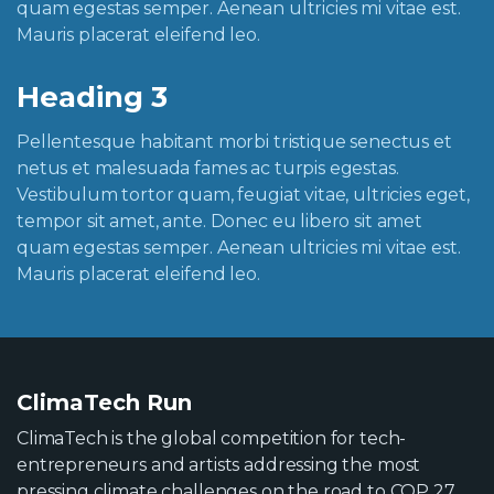
quam egestas semper. Aenean ultricies mi vitae est.
Mauris placerat eleifend leo.
Heading 3
Pellentesque habitant morbi tristique senectus et
netus et malesuada fames ac turpis egestas.
Vestibulum tortor quam, feugiat vitae, ultricies eget,
tempor sit amet, ante. Donec eu libero sit amet
quam egestas semper. Aenean ultricies mi vitae est.
Mauris placerat eleifend leo.
ClimaTech Run
ClimaTech is the global competition for tech-
entrepreneurs and artists addressing the most
pressing climate challenges on the road to COP 27.