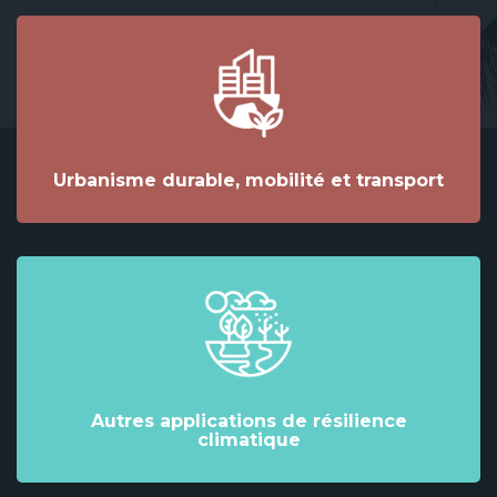
Urbanisme durable, mobilité et transport
Autres applications de résilience
climatique